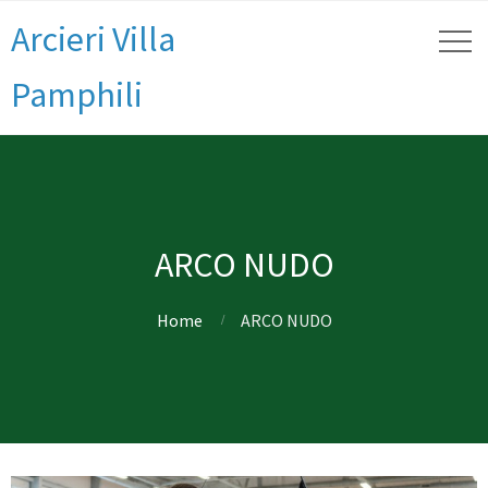
Arcieri Villa
Pamphili
ARCO NUDO
Home
ARCO NUDO