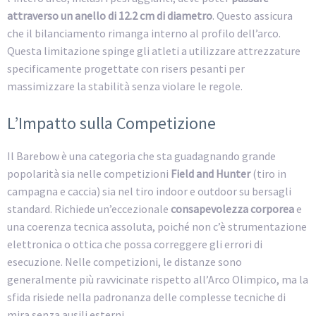
attraverso un anello di 12.2 cm di diametro
. Questo assicura
che il bilanciamento rimanga interno al profilo dell’arco.
Questa limitazione spinge gli atleti a utilizzare attrezzature
specificamente progettate con risers pesanti per
massimizzare la stabilità senza violare le regole.
L’Impatto sulla Competizione
Il Barebow è una categoria che sta guadagnando grande
popolarità sia nelle competizioni
Field and Hunter
(tiro in
campagna e caccia) sia nel tiro indoor e outdoor su bersagli
standard. Richiede un’eccezionale
consapevolezza corporea
e
una coerenza tecnica assoluta, poiché non c’è strumentazione
elettronica o ottica che possa correggere gli errori di
esecuzione. Nelle competizioni, le distanze sono
generalmente più ravvicinate rispetto all’Arco Olimpico, ma la
sfida risiede nella padronanza delle complesse tecniche di
mira senza ausili esterni.