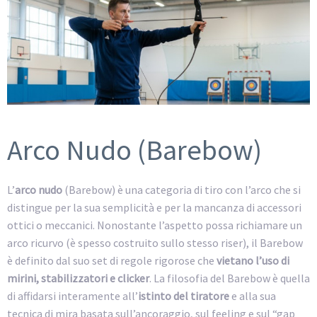
Arco Nudo (Barebow)
L’
arco nudo
(Barebow) è una categoria di tiro con l’arco che si
distingue per la sua semplicità e per la mancanza di accessori
ottici o meccanici. Nonostante l’aspetto possa richiamare un
arco ricurvo (è spesso costruito sullo stesso riser), il Barebow
è definito dal suo set di regole rigorose che
vietano l’uso di
mirini, stabilizzatori e clicker
. La filosofia del Barebow è quella
di affidarsi interamente all’
istinto del tiratore
e alla sua
tecnica di mira basata sull’ancoraggio, sul feeling e sul “gap